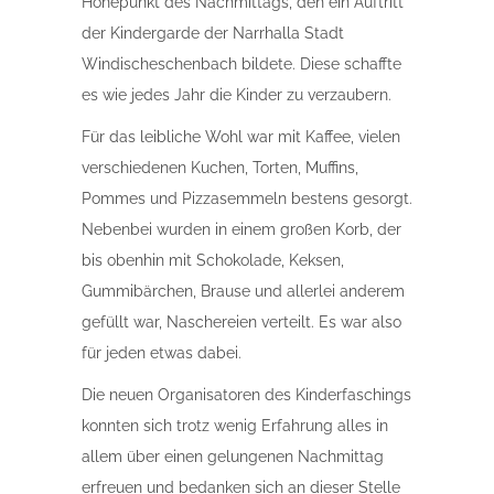
Höhepunkt des Nachmittags, den ein Auftritt
der Kindergarde der Narrhalla Stadt
Windischeschenbach bildete. Diese schaffte
es wie jedes Jahr die Kinder zu verzaubern.
Für das leibliche Wohl war mit Kaffee, vielen
verschiedenen Kuchen, Torten, Muffins,
Pommes und Pizzasemmeln bestens gesorgt.
Nebenbei wurden in einem großen Korb, der
bis obenhin mit Schokolade, Keksen,
Gummibärchen, Brause und allerlei anderem
gefüllt war, Naschereien verteilt. Es war also
für jeden etwas dabei.
Die neuen Organisatoren des Kinderfaschings
konnten sich trotz wenig Erfahrung alles in
allem über einen gelungenen Nachmittag
erfreuen und bedanken sich an dieser Stelle