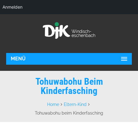
Anmelden
MENÜ
Tohuwabohu Beim
Kinderfasching
Home
Eltern-Kind
Tohuwabohu beim Kinderfasching