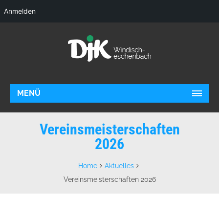
Anmelden
MENÜ
Vereinsmeisterschaften
2026
Home
Aktuelles
Vereinsmeisterschaften 2026