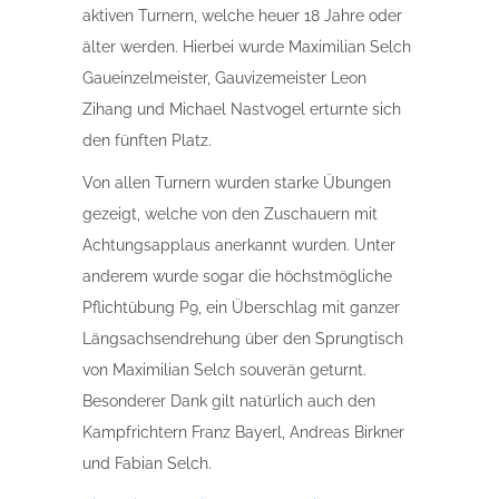
aktiven Turnern, welche heuer 18 Jahre oder
älter werden. Hierbei wurde Maximilian Selch
Gaueinzelmeister, Gauvizemeister Leon
Zihang und Michael Nastvogel erturnte sich
den fünften Platz.
Von allen Turnern wurden starke Übungen
gezeigt, welche von den Zuschauern mit
Achtungsapplaus anerkannt wurden. Unter
anderem wurde sogar die höchstmögliche
Pflichtübung P9, ein Überschlag mit ganzer
Längsachsendrehung über den Sprungtisch
von Maximilian Selch souverän geturnt.
Besonderer Dank gilt natürlich auch den
Kampfrichtern Franz Bayerl, Andreas Birkner
und Fabian Selch.