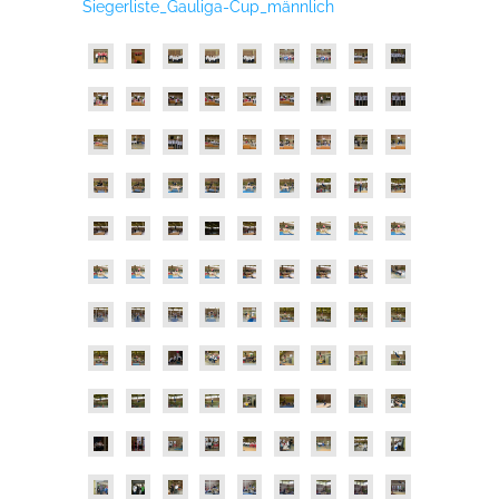
Siegerliste_Gauliga-Cup_männlich