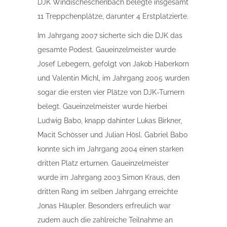
DJK Windischeschenbach belegte insgesamt
11 Treppchenplätze, darunter 4 Erstplatzierte.
Im Jahrgang 2007 sicherte sich die DJK das
gesamte Podest. Gaueinzelmeister wurde
Josef Lebegern, gefolgt von Jakob Haberkorn
und Valentin Michl, im Jahrgang 2005 wurden
sogar die ersten vier Plätze von DJK-Turnern
belegt. Gaueinzelmeister wurde hierbei
Ludwig Babo, knapp dahinter Lukas Birkner,
Macit Schösser und Julian Hösl. Gabriel Babo
konnte sich im Jahrgang 2004 einen starken
dritten Platz erturnen. Gaueinzelmeister
wurde im Jahrgang 2003 Simon Kraus, den
dritten Rang im selben Jahrgang erreichte
Jonas Häupler. Besonders erfreulich war
zudem auch die zahlreiche Teilnahme an