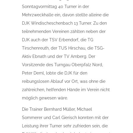
Sonntagvormittag 40 Turner in der
Mehrzweckhalle ein, davon stellte alleine die
DJK Windischeschenbach 13 Turner. Zu den
teilnehmenden Vereinen zählten neben der
DJK auch der TSV Erbendorf, die TG
Tirschenreuth, der TUS Hirschau, die TSG-
Aktiv Ebnath und der TV Amberg. Der
Vorsitzende des Turngau Oberpfalz Nord,
Peter Deml, lobte die DJK für den
reibungslosen Ablauf vor Ort, was ohne die
zahlreichen, helfenden Hände im Verein nicht
möglich gewesen wäre.
Die Trainer Bernhard Müller, Michael
Sommerer und Carl Gierisch konnten mit der
Leistung ihrer Turner sehr zufrieden sein, die