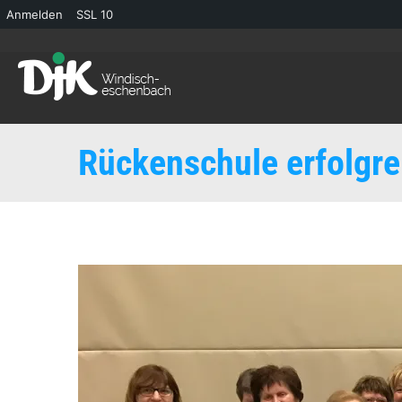
Anmelden
SSL
10
Rückenschule erfolgre