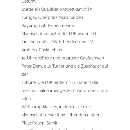
Geturnt
wurde ein Qualifikationswettkampf im
Turngau Oberpfalz Nord für den
Bayernpokal. Teilnehmende
Mannschaften außer der DJK waren TG
Tirschenreuth, TSV Erbendorf und TV
Amberg. Pünktlich um
10 Uhr eröffnete und begrüßte Gaufachwart
Peter Deml alle Turner und die Zuschauer auf
der
Tribüne. Die DJK hatte mit 11 Turnern die
meisten Teilnehmer gestellt und durfte sich in
allen
Wettkampfklassen, in denen sie eine
Mannschaft gestellt hat, über den ersten
Platz freuen. Somit