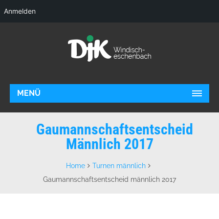
Anmelden
MENÜ
Gaumannschaftsentscheid
Männlich 2017
Home
Turnen männlich
Gaumannschaftsentscheid männlich 2017