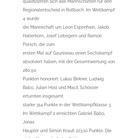
qualifizierten sich alle Mannschaften für den
Regionalentscheid in Roßbach. Im Wettkampf
4 wurde
die Mannschaft um Leon Espenhain, Jakob
Haberkorn, Josef Lebegern und Ramon
Porsch, die zum
ersten Mal auf Gauniveau einen Sechskampf
absolviert haben, mit der Gesamtwertung von
280,50
Punkten honoriert. Lukas Birkner, Ludwig
Babo, Julian Hösl und Macit Schösser
erturnten insgesamt
starke 314 Punkte in der Wettkampfklasse 3.
Im Wettkampf 2 erreichten Gabriel Babo,
Jonas
Häupler und Simon Krauß 223,10 Punkte. Die