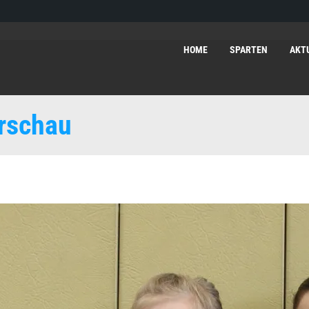
HOME
SPARTEN
AKT
irschau