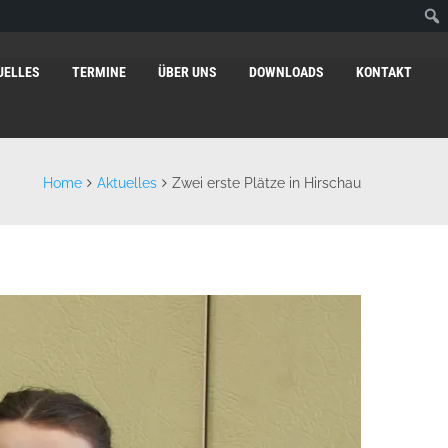
UELLES
TERMINE
ÜBER UNS
DOWNLOADS
KONTAKT
Home
Aktuelles
Zwei erste Plätze in Hirschau