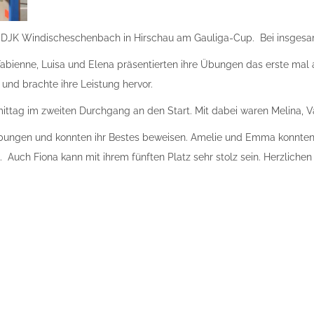
 DJK Windischeschenbach in Hirschau am Gauliga-Cup. Bei insgesam
 Fabienne, Luisa und Elena präsentierten ihre Übungen das erste mal
nd brachte ihre Leistung hervor.
tag im zweiten Durchgang an den Start. Mit dabei waren Melina, V
bungen und konnten ihr Bestes beweisen. Amelie und Emma konnten si
 Auch Fiona kann mit ihrem fünften Platz sehr stolz sein. Herzliche