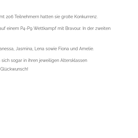
t 206 Teilnehmern hatten sie große Konkurrenz.
 auf einem P4-P9 Wettkampf mit Bravour. In der zweiten
anessa, Jasmina, Lena sowie Fiona und Amelie.
ch sogar in ihren jeweiligen Altersklassen
n Glückwunsch!