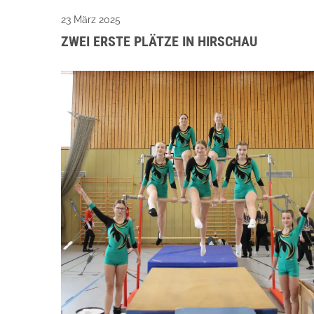
23 März 2025
ZWEI ERSTE PLÄTZE IN HIRSCHAU