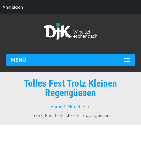
Anmelden
MENÜ
Tolles Fest Trotz Kleinen
Regengüssen
Home
Aktuelles
Tolles Fest trotz kleinen Regengüssen