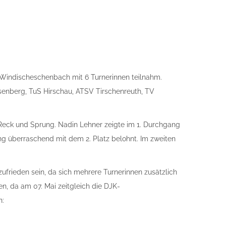
 Windischeschenbach mit 6 Turnerinnen teilnahm.
enberg, TuS Hirschau, ATSV Tirschenreuth, TV
eck und Sprung. Nadin Lehner zeigte im 1. Durchgang
ng überraschend mit dem 2. Platz belohnt. Im zweiten
frieden sein, da sich mehrere Turnerinnen zusätzlich
n, da am 07. Mai zeitgleich die DJK-
n: