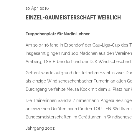
10 Apr. 2016
EINZEL-GAUMEISTERSCHAFT WEIBLICH
Treppchenplatz für Nadin Lehner
Am 10.04.16 fand in Erbendorf der Gau-Liga-Cup des T
Insgesamt gingen rund 100 Mädchen aus den Vereinen 
Amberg, TSV Erbendorf und der DJK Windischeschenba
Geturnt wurde aufgrund der Teilnehmerzahl in zwei D
als einzige Windischeschenbacher Turnerin an allen Ge
Durchgang verfehlte Melisa Köck mit dem 4. Platz nur
Die Trainerinnen Sandra Zimmermann, Angela Reisinger 
an einzelnen Geräten noch für den TOP TEN-Wettkampf q
Bundesmeisterschaften im Gerätturnen in Windischesche
Jahrgang 2001: