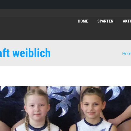
HOME
SPARTEN
AKT
ft weiblich
Hom