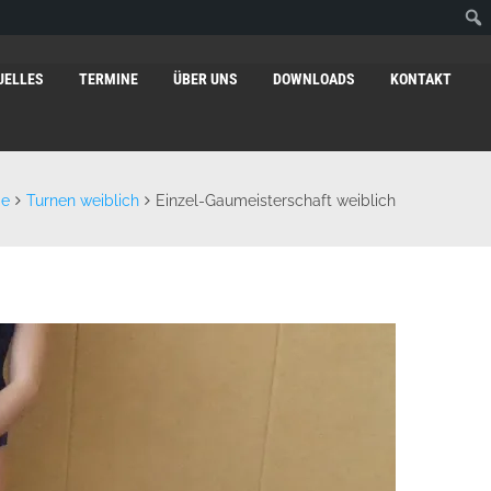
UELLES
TERMINE
ÜBER UNS
DOWNLOADS
KONTAKT
e
Turnen weiblich
Einzel-Gaumeisterschaft weiblich