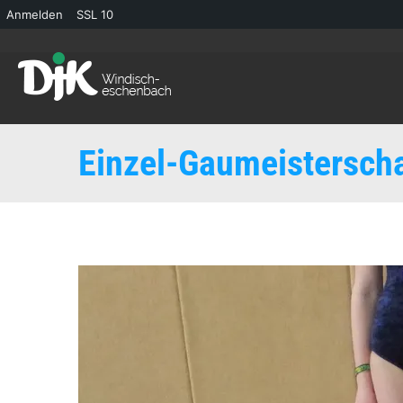
Anmelden
SSL
10
Einzel-Gaumeisterscha