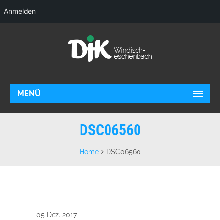
Anmelden
MENÜ
DSC06560
Home
DSC06560
05 Dez. 2017