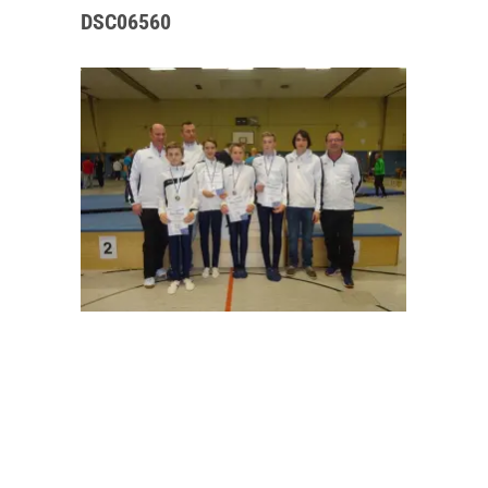
DSC06560