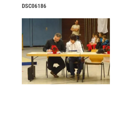
DSC06186